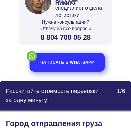
Ведущий
Никита
специалист отдела
логистики
Нужна консультация?
Отвечу на все вопросы
8 804 700 05 28
НАПИСАТЬ В WHATSAPP
Рассчитайте стоимость перевозки
1/6
за одну минуту!
Город отправления груза