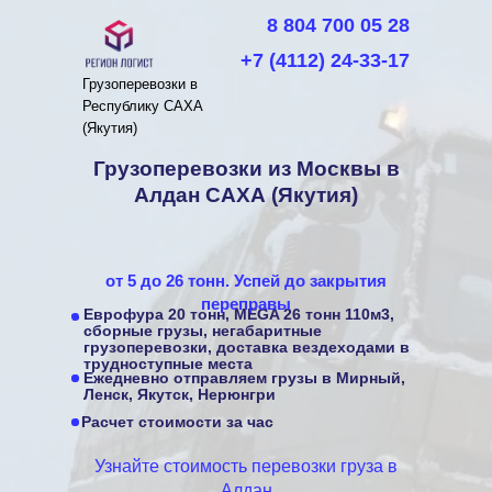
8 804 700 05 28
+7 (4112) 24-33-17
Грузоперевозки в
Республику САХА
(Якутия)
Грузоперевозки
из Москвы
в
Алдан САХА (Якутия)
от 5 до 26 тонн. Успей до закрытия
переправы
Еврофура 20 тонн, MEGA 26 тонн 110м3,
сборные грузы, негабаритные
грузоперевозки, доставка вездеходами в
трудноступные места
Ежедневно отправляем грузы в Мирный,
Ленск, Якутск, Нерюнгри
Расчет стоимости за час
Узнайте стоимость перевозки груза в
Алдан