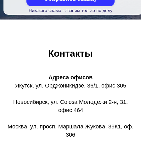
Никакого спама - звоним только по делу
Контакты
Адреса офисов
Якутск, ул. Орджоникидзе, 36/1, офис 305
Новосибирск, ул. ​Союза Молодёжи 2-я, 31​,
офис 464
Москва, ул. ​просп. Маршала Жукова, 39К1, оф.
306